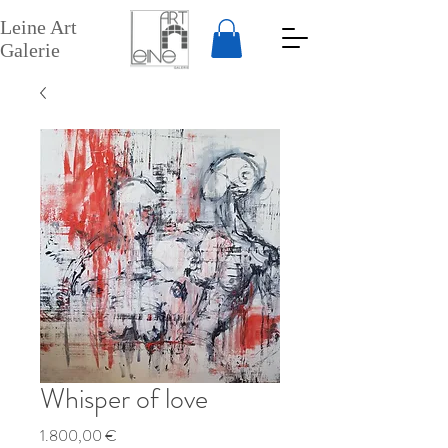
Leine Art
Galerie
Whisper of love
Preis
1.800,00 €