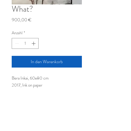
What?
Preis
900,00 €
Anzahl
*
In den Warenkorb
Bera Inkai, 60x80 cm
2017, Ink on paper
© Leine Art GmbH, Hamburger
Allee 42, 30161 Hannover