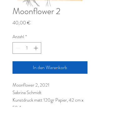
Moonflower 2
Preis
40,00 €
Anzahl
*
In den Warenkorb
Moonflower 2, 2021
Sabrina Schmidt
Kunstdruck matt 120gr Papier, 42 cm x
59,4cm