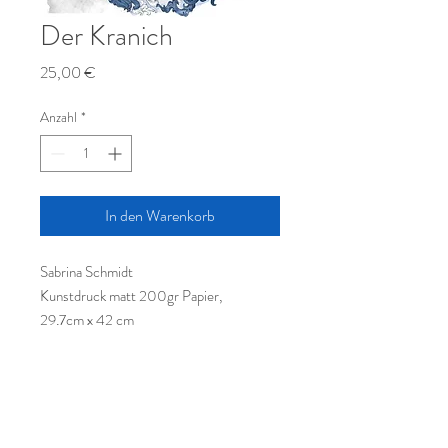
Der Kranich
Preis
25,00 €
Anzahl
*
In den Warenkorb
Sabrina Schmidt
Kunstdruck matt 200gr Papier,
29,7cm x 42 cm
© Leine Art GmbH, Hamburger