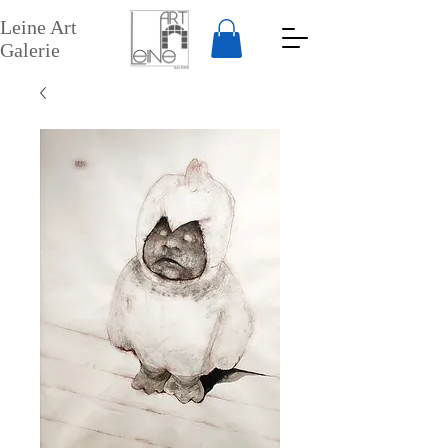
Leine Art
Galerie