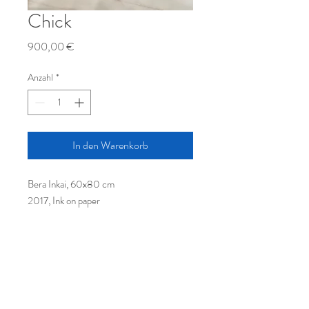
Chick
Preis
900,00 €
Anzahl
*
In den Warenkorb
Bera Inkai, 60x80 cm
2017, Ink on paper
© Leine Art GmbH, Hamburger
Allee 42, 30161 Hannover